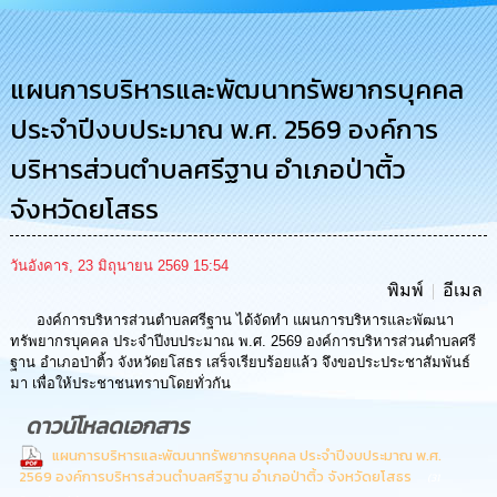
การ
บริหาร
งาน
แผนการบริหารและพัฒนาทรัพยากรบุคคล
ประจำปีงบประมาณ พ.ศ. 2569 องค์การ
การ
ส่ง
บริหารส่วนตำบลศรีฐาน อำเภอป่าติ้ว
เสริม
ความ
จังหวัดยโสธร
โปร่งใส
การ
วันอังคาร, 23 มิถุนายน 2569 15:54
จัด
พิมพ์
อีเมล
ซื้อ
จัด
องค์การบริหารส่วนตำบลศรีฐาน ได้จัดทำ แผนการบริหารและพัฒนา
จ้าง
ทรัพยากรบุคคล ประจำปีงบประมาณ พ.ศ. 2569 องค์การบริหารส่วนตำบลศรี
ฐาน อำเภอป่าติ้ว จังหวัดยโสธร เสร็จเรียบร้อยแล้ว จึงขอประประชาสัมพันธ์
มา เพื่อให้ประชาชนทราบโดยทั่วกัน
การ
เงิน
ดาวน์โหลดเอกสาร
การ
แผนการบริหารและพัฒนาทรัพยากรบุคคล ประจำปีงบประมาณ พ.ศ.
คลัง
2569 องค์การบริหารส่วนตำบลศรีฐาน อำเภอป่าติ้ว จังหวัดยโสธร
(31