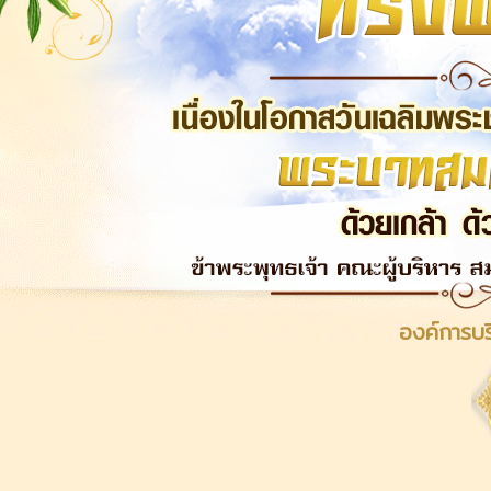
องค์การบร