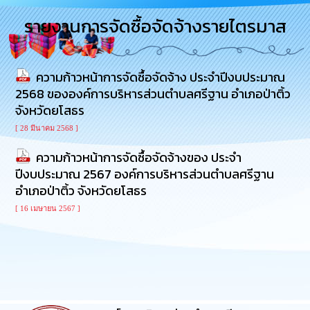
การ
รายงานการจัดซื้อจัดจ้างรายไตรมาส
บริหาร
งาน
ความก้าวหน้าการจัดซื้อจัดจ้าง ประจำปีงบประมาณ
การ
ส่ง
2568 ขององค์การบริหารส่วนตำบลศรีฐาน อำเภอป่าติ้ว
เสริม
จังหวัดยโสธร
ความ
โปร่งใส
[ 28 มีนาคม 2568 ]
ความก้าวหน้าการจัดซื้อจัดจ้างของ ประจำ
การ
ปีงบประมาณ 2567 องค์การบริหารส่วนตำบลศรีฐาน
จัด
ซื้อ
อำเภอป่าติ้ว จังหวัดยโสธร
จัด
[ 16 เมษายน 2567 ]
จ้าง
การ
เงิน
การ
คลัง