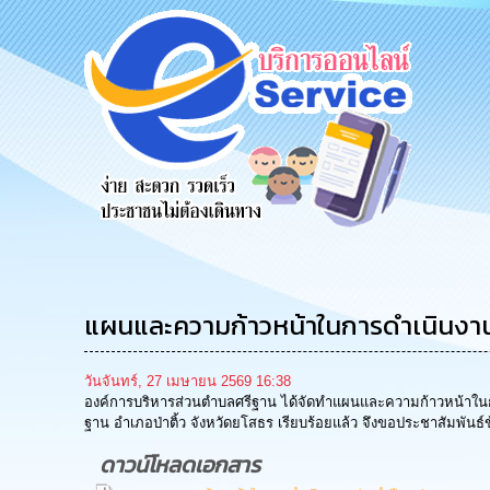
รับฟังความ
ร้องเรียน
ร้องเรียน
คิดเห็น
ร้องทุกข์
การทุจริต
ประชาชน
แผนและความก้าวหน้าในการดำเนินงา
วันจันทร์, 27 เมษายน 2569 16:38
องค์การบริหารส่วนตำบลศรีฐาน ได้จัดทำแผนและความก้าวหน้าในกา
ฐาน อำเภอป่าติ้ว จังหวัดยโสธร เรียบร้อยแล้ว จึงขอประชาสัมพันธ์ข
ดาวน์โหลดเอกสาร