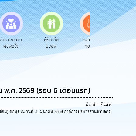
ความ
ผู้รับเบีย
ประเมินภาษี
ทะเบียน
อใจ
ยังชีพ
ท้องถิ่น
พาณิชย์
พ.ศ. 2569 (รอบ 6 เดือนแรก)
พิมพ์
อีเมล
) ข้อมูล ณ วันที่ 31 มีนาคม 2569 องค์การบริหารส่วนตำบลศรี