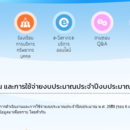
e-Service
ร้องเรียน
ถามตอบ
สำรวจ
บริการ
การบริหาร
Q&A
พึงพ
ออนไลน์
ทรัพยากร
บุคคล
น และการใช้จ่ายงบประมาณประจำปีงบประมาณ 
รดำเนินงานและการใช้จ่ายงบประมาณประจำปีงบประมาณ พ.ศ. 256ึ9 (รอบ 6 เดือน
้อมูลมาเพื่อทราบ โดยทั่วกัน